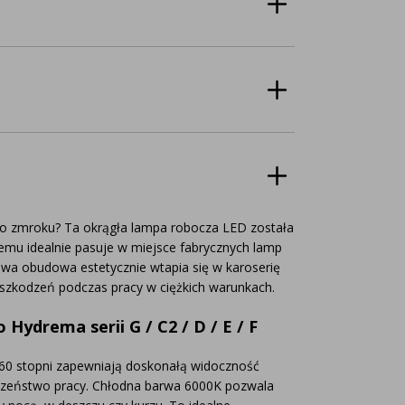
o zmroku? Ta okrągła lampa robocza LED została
emu idealnie pasuje w miejsce fabrycznych lamp
wa obudowa estetycznie wtapia się w karoserię
uszkodzeń podczas pracy w ciężkich warunkach.
Hydrema serii G / C2 / D / E / F
 60 stopni zapewniają doskonałą widoczność
eczeństwo pracy. Chłodna barwa 6000K pozwala