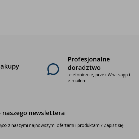
Profesjonalne
zakupy
doradztwo
telefonicznie, przez Whatsapp i
e-mailem
o naszego newslettera
ąco z naszymi najnowszymi ofertami i produktami? Zapisz się