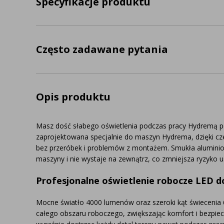
Specyfikacje produktu
Często zadawane pytania
Opis produktu
Masz dość słabego oświetlenia podczas pracy Hydremą p
zaprojektowana specjalnie do maszyn Hydrema, dzięki cz
bez przeróbek i problemów z montażem. Smukła aluminio
maszyny i nie wystaje na zewnątrz, co zmniejsza ryzyko 
Profesjonalne oświetlenie robocze LED do 
Mocne światło 4000 lumenów oraz szeroki kąt świecenia
całego obszaru roboczego, zwiększając komfort i bezpi