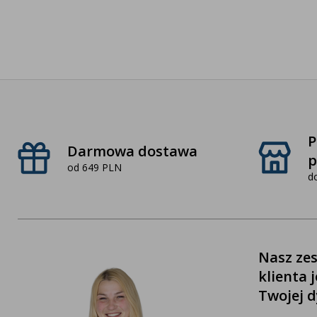
P
Darmowa dostawa
p
od 649 PLN
d
Nasz zes
klienta 
Twojej d