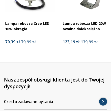
Lampa robocza Cree LED
Lampa robocza LED 20W
10W okrągła
owalna dalekosiężna
70,39 zł
79,99 zł
123,19 zł
139,99 zł
Nasz zespół obsługi klienta jest do Twojej
dyspozycji!
Często zadawane pytania