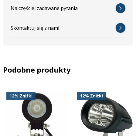
Najczęściej zadawane pytania
Skontaktuj się z nami
Podobne produkty
12%
Zniżki
12%
Zniżki