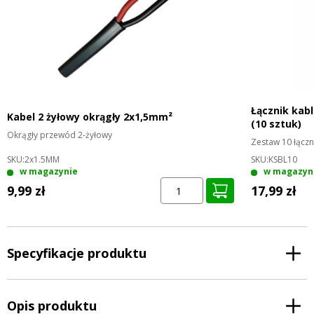
Łącznik kab
Kabel 2 żyłowy okrągły 2x1,5mm²
(10 sztuk)
Okrągły przewód 2-żyłowy
Zestaw 10 łączn
SKU:
2x1.5MM
SKU:
KSBL10
w magazynie
w magazyn
9,99 zł
17,99 zł
Specyfikacje produktu
Opis produktu