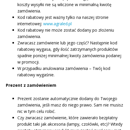
koszty wysyłki nie są wliczone w minimalną kwotę
zamówienia.
Kod rabatowy jest ważny tylko na naszej stronie
internetowej:
www.agraled.pl
Kod rabatowy nie może zostać dodany po złożeniu
zamówienia.
Zwracasz zamówienie lub jego część? Następnie kod
rabatowy wygasa, gdy ilość zatrzymanych produktów
spadnie poniżej minimalnej kwoty zamówienia podanej
w promocji.
W przypadku anulowania zamówienia – Twój kod
rabatowy wygaśnie.
Prezent z zamówieniem
Prezent zostanie automatycznie dodany do Twojego
zamówienia, jeśli masz do niego prawo. Sam nie musisz
nic w tym celu robić.
Czy zwracasz zamówienie, które zawierało bezpłatny
produkt taki jak akcesoria (lampy, czołówki, etc)? Wtedy