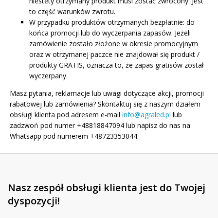
niestety otrzymany produkt musi zostać zwrócony. Jest
to część warunków zwrotu.
W przypadku produktów otrzymanych bezpłatnie: do
końca promocji lub do wyczerpania zapasów. Jeżeli
zamówienie zostało złożone w okresie promocyjnym
oraz w otrzymanej paczce nie znajdował się produkt /
produkty GRATIS, oznacza to, że zapas gratisów został
wyczerpany.
Masz pytania, reklamacje lub uwagi dotyczące akcji, promocji
rabatowej lub zamówienia? Skontaktuj się z naszym działem
obsługi klienta pod adresem e-mail
info@agraled.pl
lub
zadzwoń pod numer +48818847094 lub napisz do nas na
Whatsapp pod numerem +48723353044.
Nasz zespół obsługi klienta jest do Twojej
dyspozycji!