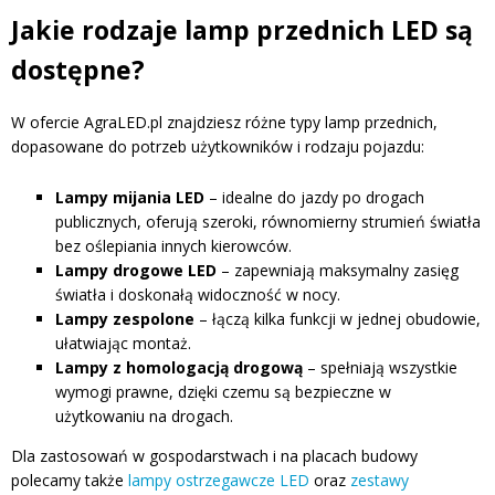
Jakie rodzaje lamp przednich LED są
dostępne?
W ofercie AgraLED.pl znajdziesz różne typy lamp przednich,
dopasowane do potrzeb użytkowników i rodzaju pojazdu:
Lampy mijania LED
– idealne do jazdy po drogach
publicznych, oferują szeroki, równomierny strumień światła
bez oślepiania innych kierowców.
Lampy drogowe LED
– zapewniają maksymalny zasięg
światła i doskonałą widoczność w nocy.
Lampy zespolone
– łączą kilka funkcji w jednej obudowie,
ułatwiając montaż.
Lampy z homologacją drogową
– spełniają wszystkie
wymogi prawne, dzięki czemu są bezpieczne w
użytkowaniu na drogach.
Dla zastosowań w gospodarstwach i na placach budowy
polecamy także
lampy ostrzegawcze LED
oraz
zestawy