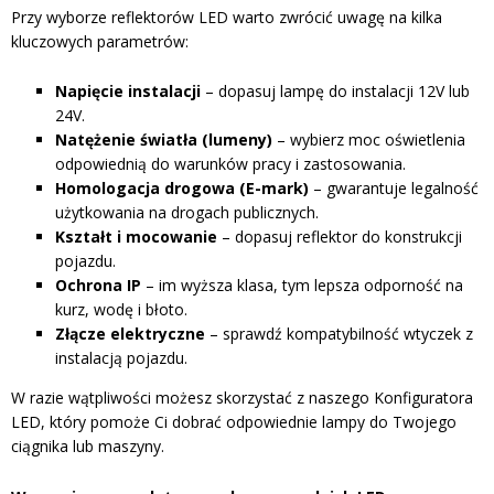
Przy wyborze reflektorów LED warto zwrócić uwagę na kilka
kluczowych parametrów:
Napięcie instalacji
– dopasuj lampę do instalacji 12V lub
24V.
Natężenie światła (lumeny)
– wybierz moc oświetlenia
odpowiednią do warunków pracy i zastosowania.
Homologacja drogowa (E-mark)
– gwarantuje legalność
użytkowania na drogach publicznych.
Kształt i mocowanie
– dopasuj reflektor do konstrukcji
pojazdu.
Ochrona IP
– im wyższa klasa, tym lepsza odporność na
kurz, wodę i błoto.
Złącze elektryczne
– sprawdź kompatybilność wtyczek z
instalacją pojazdu.
W razie wątpliwości możesz skorzystać z naszego Konfiguratora
LED, który pomoże Ci dobrać odpowiednie lampy do Twojego
ciągnika lub maszyny.