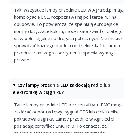
Tak, wszystkie lampy przednie LED w Agraled.pl mają
homologację ECE, rozpoznawalną po literze "E" na
obudowie. To potwierdza, że spełniają europejskie
normy dotyczące koloru, mocy i kąta światła i dlatego
są w pełni legalne na drogach publicznych. Nie musisz
sprawdzać każdego modelu oddzielnie: każda lampa
przednia z naszego asortymentu spełnia wymogi
prawne.
Czy lampy przednie LED zakłócają radio lub
elektronikę w ciągniku?
Tanie lampy przednie LED bez certyfikatu EMC mogą
zakłócać odbór radiowy, sygnał GPS lub elektronikę
pokładową ciągnika. Lampy przednie w Agraled.pl
posiadają certyfikat EMC R10. To oznacza, że
spełniają europejskie normy kompatybilności