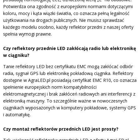
Potwierdza ona zgodność z europejskimi normami dotyczącymi
koloru, mocy i kąta wiązki światła, co oznacza pełną legalność
użytkowania na drogach publicznych. Nie musisz sprawdzać
każdego modelu osobno, każdy reflektor przedni z naszej oferty
spełnia wymogi prawne.
Czy reflektory przednie LED zakłócają radio lub elektronikę
w ciągniku?
Tanie reflektory LED bez certyfikatu EMC mogą zakłócać odbiór
radia, sygnał GPS lub elektronikę pokładową ciągnika. Reflektory
dostępne w AgraLED.pl posiadają certyfikat EMC R10, co oznacza
spełnienie europejskich norm kompatybilności
elektromagnetycznej i brak zakłóceń radiowych ani interferencji z
elektroniką maszyny. To szczególnie ważne w nowoczesnych
ciągnikach wyposażonych w komputery pokładowe, systemy GPS
i automatykę.
Czy montaż reflektorów przednich LED jest prosty?