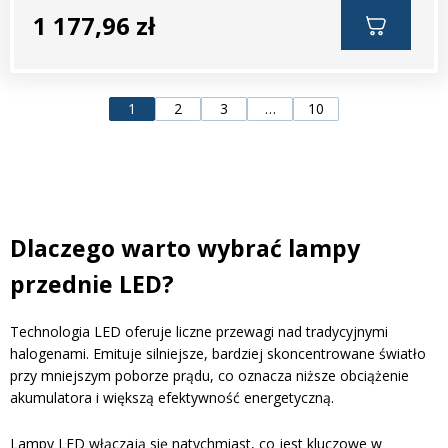
1 177,96 zł
1
2
3
…
10
Dlaczego warto wybrać lampy
przednie LED?
Technologia LED oferuje liczne przewagi nad tradycyjnymi
halogenami. Emituje silniejsze, bardziej skoncentrowane światło
przy mniejszym poborze prądu, co oznacza niższe obciążenie
akumulatora i większą efektywność energetyczną.
Lampy LED włączają się natychmiast, co jest kluczowe w