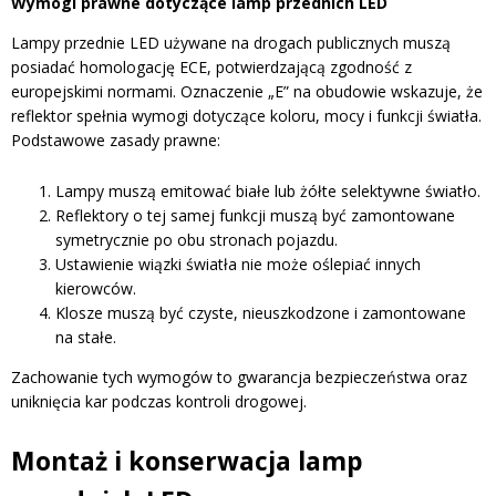
Wymogi prawne dotyczące lamp przednich LED
Lampy przednie LED używane na drogach publicznych muszą
posiadać homologację ECE, potwierdzającą zgodność z
europejskimi normami. Oznaczenie „E” na obudowie wskazuje, że
reflektor spełnia wymogi dotyczące koloru, mocy i funkcji światła.
Podstawowe zasady prawne:
Lampy muszą emitować białe lub żółte selektywne światło.
Reflektory o tej samej funkcji muszą być zamontowane
symetrycznie po obu stronach pojazdu.
Ustawienie wiązki światła nie może oślepiać innych
kierowców.
Klosze muszą być czyste, nieuszkodzone i zamontowane
na stałe.
Zachowanie tych wymogów to gwarancja bezpieczeństwa oraz
uniknięcia kar podczas kontroli drogowej.
Montaż i konserwacja lamp