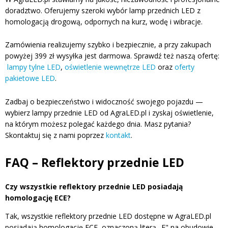
doradztwo. Oferujemy szeroki wybór lamp przednich LED z
homologacją drogową, odpornych na kurz, wodę i wibracje.
Zamówienia realizujemy szybko i bezpiecznie, a przy zakupach
powyżej 399 zł wysyłka jest darmowa. Sprawdź też naszą ofertę:
lampy tylne LED
,
oświetlenie wewnętrze LED
oraz
oferty
pakietowe LED
.
Zadbaj o bezpieczeństwo i widoczność swojego pojazdu —
wybierz lampy przednie LED od AgraLED.pl i zyskaj oświetlenie,
na którym możesz polegać każdego dnia. Masz pytania?
Skontaktuj się z nami poprzez
kontakt
.
FAQ – Reflektory przednie LED
Czy wszystkie reflektory przednie LED posiadają
homologację ECE?
Tak, wszystkie reflektory przednie LED dostępne w AgraLED.pl
posiadają homologację ECE, oznaczoną literą „E" na obudowie.