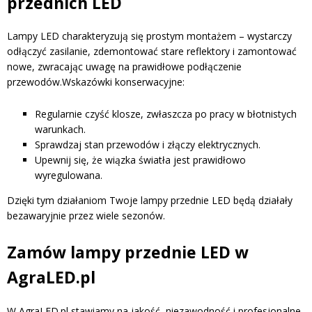
przednich LED
Lampy LED charakteryzują się prostym montażem – wystarczy
odłączyć zasilanie, zdemontować stare reflektory i zamontować
nowe, zwracając uwagę na prawidłowe podłączenie
przewodów.Wskazówki konserwacyjne:
Regularnie czyść klosze, zwłaszcza po pracy w błotnistych
warunkach.
Sprawdzaj stan przewodów i złączy elektrycznych.
Upewnij się, że wiązka światła jest prawidłowo
wyregulowana.
Dzięki tym działaniom Twoje lampy przednie LED będą działały
bezawaryjnie przez wiele sezonów.
Zamów lampy przednie LED w
AgraLED.pl
W AgraLED.pl stawiamy na jakość, niezawodność i profesjonalne