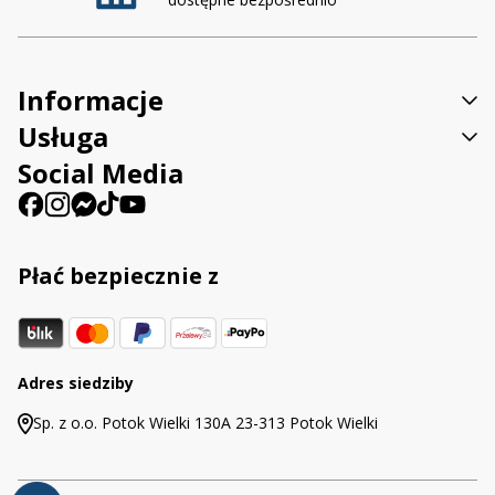
Informacje
Usługa
Social Media
Płać bezpiecznie z
Adres siedziby
Sp. z o.o. Potok Wielki 130A 23-313 Potok Wielki