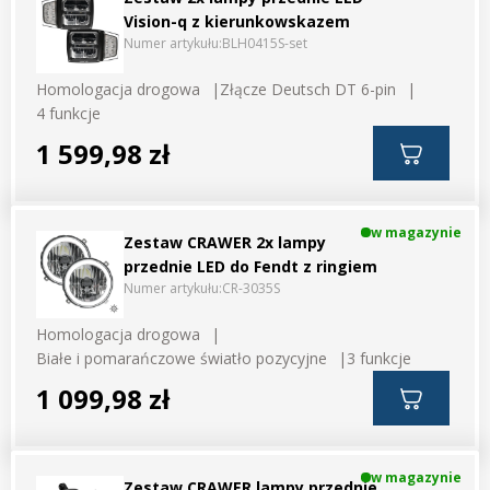
Vision-q z kierunkowskazem
Numer artykułu:
BLH0415S-set
Homologacja drogowa
Złącze Deutsch DT 6-pin
4 funkcje
1 599,98 zł
w magazynie
Zestaw CRAWER 2x lampy
przednie LED do Fendt z ringiem
Numer artykułu:
CR-3035S
Homologacja drogowa
Białe i pomarańczowe światło pozycyjne
3 funkcje
1 099,98 zł
w magazynie
Zestaw CRAWER lampy przednie