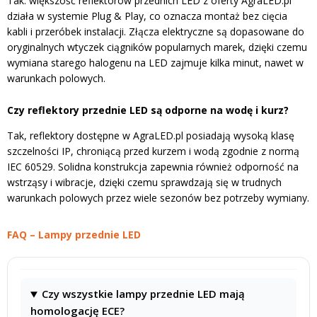
Tak. większość reflektorów przednich LED z oferty AgraLED.pl
działa w systemie Plug & Play, co oznacza montaż bez cięcia
kabli i przeróbek instalacji. Złącza elektryczne są dopasowane do
oryginalnych wtyczek ciągników popularnych marek, dzięki czemu
wymiana starego halogenu na LED zajmuje kilka minut, nawet w
warunkach polowych.
Czy reflektory przednie LED są odporne na wodę i kurz?
Tak, reflektory dostępne w AgraLED.pl posiadają wysoką klasę
szczelności IP, chroniącą przed kurzem i wodą zgodnie z normą
IEC 60529. Solidna konstrukcja zapewnia również odporność na
wstrząsy i wibracje, dzięki czemu sprawdzają się w trudnych
warunkach polowych przez wiele sezonów bez potrzeby wymiany.
FAQ – Lampy przednie LED
Czy wszystkie lampy przednie LED mają
homologację ECE?