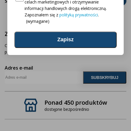
Strona kontaktowa
celach marketingowych i otrzymywanie
informacji handlowych drogą elektroniczną.
Zapoznałem się z
polityką prywatności
.
(wymagane)
Zapisz się do naszego newslettera
Chcesz być na bieżąco z naszymi najnowszymi ofertami i
produktami? Zapisz się do newslettera!
Adres e-mail
Ponad 450 produktów
dostępne bezpośrednio