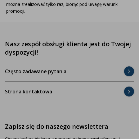
można zrealizować tylko raz, biorąc pod uwagę warunki
promocji.
Nasz zespół obsługi klienta jest do Twojej
dyspozycji!
Często zadawane pytania
Strona kontaktowa
Zapisz się do naszego newslettera
Chcesz być na bieżąco z naszymi najnowszymi ofertami i