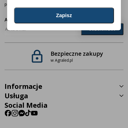
produktami? Zapisz się do newslettera!
Adres e-mail
Bezpieczne zakupy
w Agraled.pl
Informacje
Usługa
Social Media