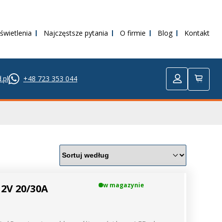
świetlenia
Najczęstsze pytania
O firmie
Blog
Kontakt
.pl
+48 723 353 044
w magazynie
12V 20/30A