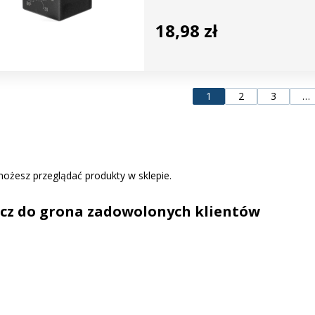
18,98 zł
1
2
3
…
możesz przeglądać produkty w sklepie.
cz do grona zadowolonych klientów