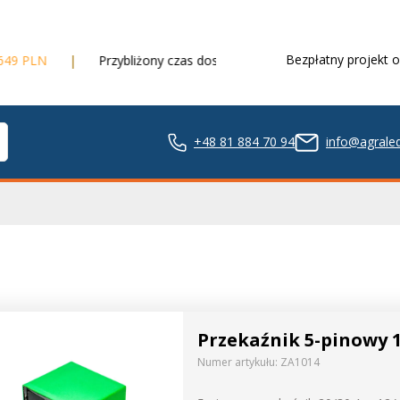
Bezpłatny projekt o
Przybliżony czas dostawy
3 dni robocze
+48 81 884 70 94
info@agraled
ze LED
Przekaźnik 5-pinowy 
nie LED
Numer artykułu:
ZA1014