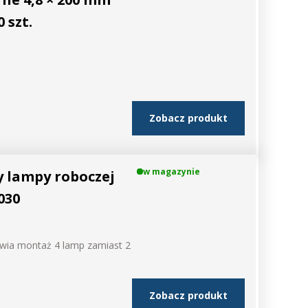
 szt.
Zobacz produkt
w magazynie
 lampy roboczej
030
wia montaż 4 lamp zamiast 2
Zobacz produkt