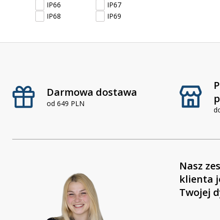
IP66
IP67
IP68
IP69
P
Darmowa dostawa
p
od 649 PLN
d
Nasz zes
klienta 
Twojej d