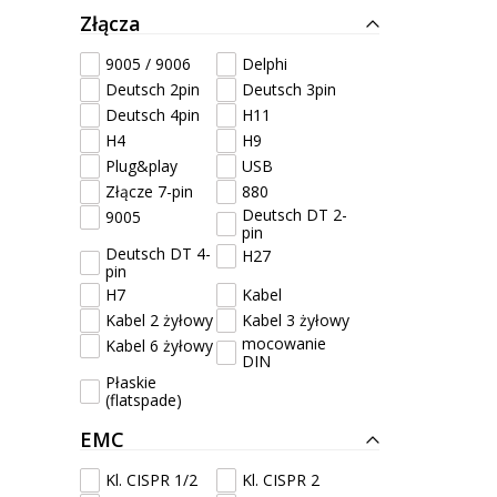
Złącza
9005 / 9006
Delphi
Deutsch 2pin
Deutsch 3pin
Deutsch 4pin
H11
H4
H9
Plug&play
USB
Złącze 7-pin
880
Deutsch DT 2-
9005
pin
Deutsch DT 4-
H27
pin
H7
Kabel
Kabel 2 żyłowy
Kabel 3 żyłowy
mocowanie
Kabel 6 żyłowy
DIN
Płaskie
(flatspade)
EMC
Kl. CISPR 1/2
Kl. CISPR 2