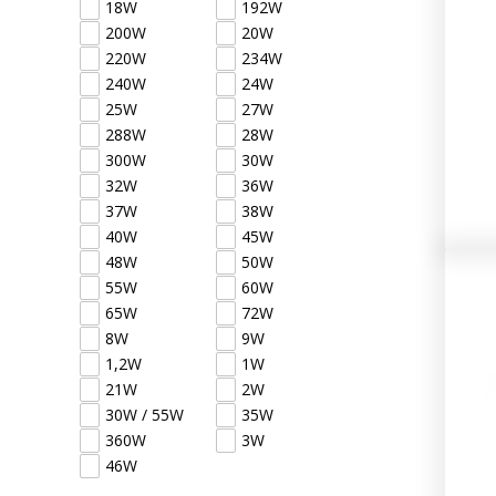
18W
192W
200W
20W
220W
234W
240W
24W
25W
27W
288W
28W
300W
30W
32W
36W
37W
38W
40W
45W
48W
50W
55W
60W
65W
72W
8W
9W
1,2W
1W
21W
2W
30W / 55W
35W
360W
3W
46W