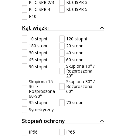
Kl. CISPR 2/3
Kl. CISPR 3
Kl. CISPR 4
Kl. CISPR 5
R10
Kąt wiązki
10 stopni
120 stopni
180 stopni
20 stopni
30 stopni
40 stopni
45 stopni
60 stopni
Skupiona 10° /
90 stopni
Rozproszona
20°
Skupiona 15-
Skupiona 30° /
30° /
Rozproszona
Rozproszona
60°
60-90°
35 stopni
70 stopni
Symetryczny
Stopień ochrony
IP56
IP65