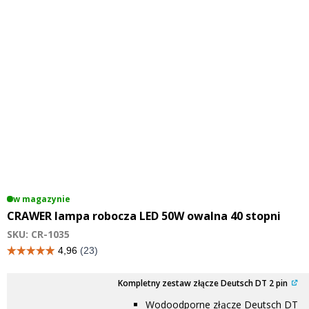
w magazynie
CRAWER lampa robocza LED 50W owalna 40 stopni
SKU: CR-1035
Kompletny zestaw złącze Deutsch DT 2 pin
Wodoodporne złącze Deutsch DT