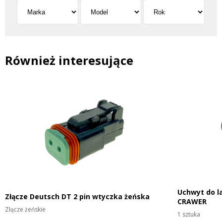
Również interesujące
Uchwyt do l
Złącze Deutsch DT 2 pin wtyczka żeńska
CRAWER
Złącze żeńskie
1 sztuka