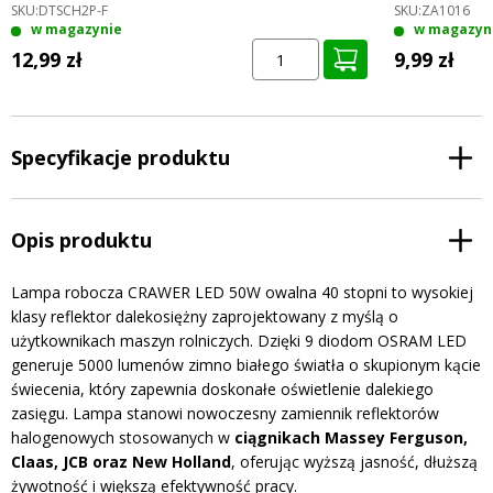
SKU:
DTSCH2P-F
SKU:
ZA1016
w magazynie
w magazyn
12,99 zł
9,99 zł
Specyfikacje produktu
Opis produktu
Lampa robocza CRAWER LED 50W owalna 40 stopni to wysokiej
klasy reflektor dalekosiężny zaprojektowany z myślą o
użytkownikach maszyn rolniczych. Dzięki 9 diodom OSRAM LED
generuje 5000 lumenów zimno białego światła o skupionym kącie
świecenia, który zapewnia doskonałe oświetlenie dalekiego
zasięgu. Lampa stanowi nowoczesny zamiennik reflektorów
halogenowych stosowanych w
ciągnikach Massey Ferguson,
Claas, JCB oraz New Holland
, oferując wyższą jasność, dłuższą
żywotność i większą efektywność pracy.