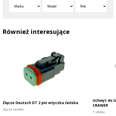
Również interesujące
Uchwyt do l
Złącze Deutsch DT 2 pin wtyczka żeńska
CRAWER
Złącze żeńskie
1 sztuka