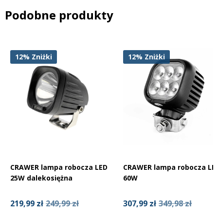
Podobne produkty
12%
Zniżki
12%
Zniżki
CRAWER lampa robocza LED
CRAWER lampa robocza LE
25W dalekosiężna
60W
219,99 zł
249,99 zł
307,99 zł
349,98 zł