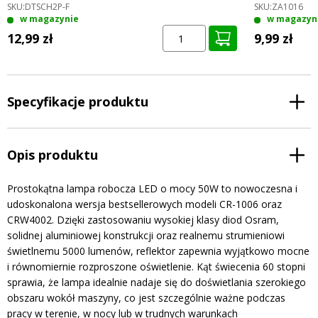
SKU:
DTSCH2P-F
SKU:
ZA1016
w magazynie
w magazyn
12,99 zł
9,99 zł
Specyfikacje produktu
Opis produktu
Prostokątna lampa robocza LED o mocy 50W to nowoczesna i
udoskonalona wersja bestsellerowych modeli CR-1006 oraz
CRW4002. Dzięki zastosowaniu wysokiej klasy diod Osram,
solidnej aluminiowej konstrukcji oraz realnemu strumieniowi
świetlnemu 5000 lumenów, reflektor zapewnia wyjątkowo mocne
i równomiernie rozproszone oświetlenie. Kąt świecenia 60 stopni
sprawia, że lampa idealnie nadaje się do doświetlania szerokiego
obszaru wokół maszyny, co jest szczególnie ważne podczas
pracy w terenie, w nocy lub w trudnych warunkach