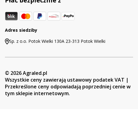
Płać bezpiecznie z
Adres siedziby
Sp. z o.o. Potok Wielki 130A 23-313 Potok Wielki
© 2026 Agraled.pl
Wszystkie ceny zawierają ustawowy podatek VAT |
Przekreślone ceny odpowiadają poprzedniej cenie w
tym sklepie internetowym.