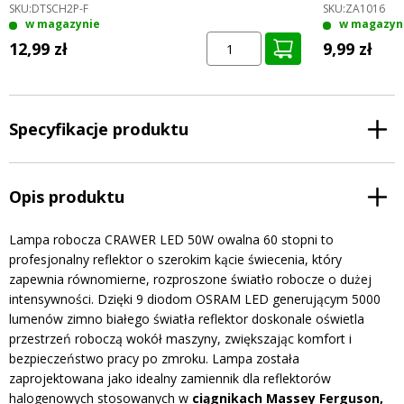
SKU:
DTSCH2P-F
SKU:
ZA1016
w magazynie
w magazyn
12,99 zł
9,99 zł
Specyfikacje produktu
Opis produktu
Lampa robocza CRAWER LED 50W owalna 60 stopni to
profesjonalny reflektor o szerokim kącie świecenia, który
zapewnia równomierne, rozproszone światło robocze o dużej
intensywności. Dzięki 9 diodom OSRAM LED generującym 5000
lumenów zimno białego światła reflektor doskonale oświetla
przestrzeń roboczą wokół maszyny, zwiększając komfort i
bezpieczeństwo pracy po zmroku. Lampa została
zaprojektowana jako idealny zamiennik dla reflektorów
halogenowych stosowanych w
ciągnikach Massey Ferguson,