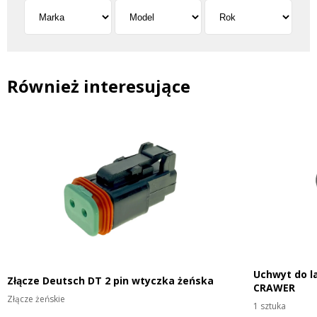
Również interesujące
Uchwyt do l
Złącze Deutsch DT 2 pin wtyczka żeńska
CRAWER
Złącze żeńskie
1 sztuka