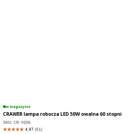
w magazynie
CRAWER lampa robocza LED 50W owalna 60 stopni
SKU: CR-1036