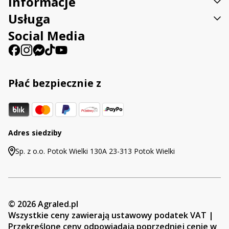
Informacje
Usługa
Social Media
Płać bezpiecznie z
Adres siedziby
Sp. z o.o. Potok Wielki 130A 23-313 Potok Wielki
© 2026 Agraled.pl
Wszystkie ceny zawierają ustawowy podatek VAT |
Przekreślone ceny odpowiadają poprzedniej cenie w