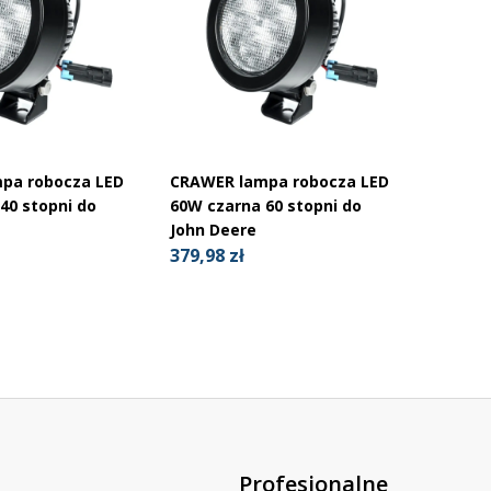
pa robocza LED
CRAWER lampa robocza LED
40 stopni do
60W czarna 60 stopni do
John Deere
379,98 zł
Profesjonalne