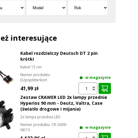
eż interesujące
Kabel rozdzielczy Deutsch DT 2 pin
krótki
Kabel 15 cm
Numer produktu:
w magazynie
D2psplitterkort
41,99 zł
Zestaw CRAWER LED 2x lampy przednie
Hyperios 90 mm - Deutz, Valtra, Case
(światło drogowe i mijania)
2x lampa przednia LED
Numer produktu:
CR-3009-
w magazynie
ND1S