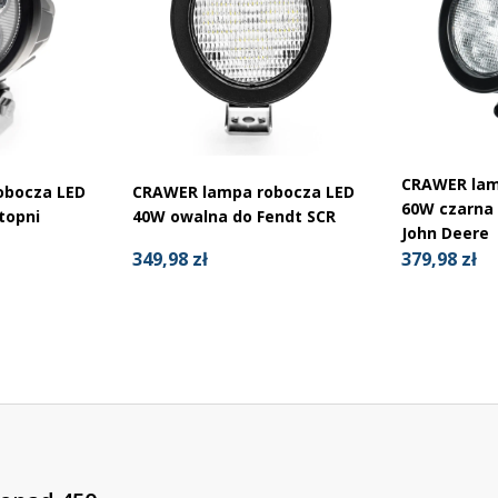
CRAWER lam
obocza LED
CRAWER lampa robocza LED
60W czarna 
topni
40W owalna do Fendt SCR
John Deere
349,98 zł
379,98 zł