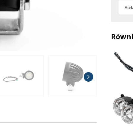
Równi