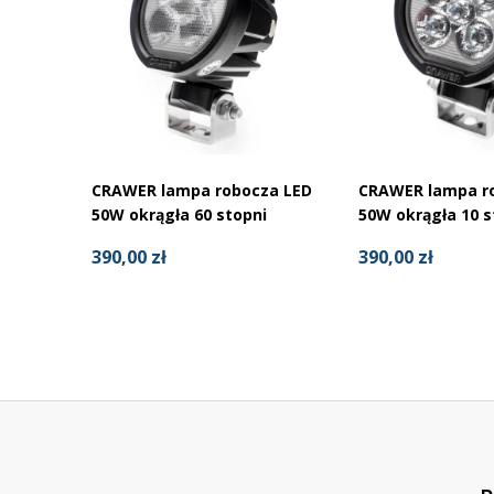
CRAWER lampa robocza LED
CRAWER lampa r
50W okrągła 60 stopni
50W okrągła 10 s
390,00 zł
390,00 zł