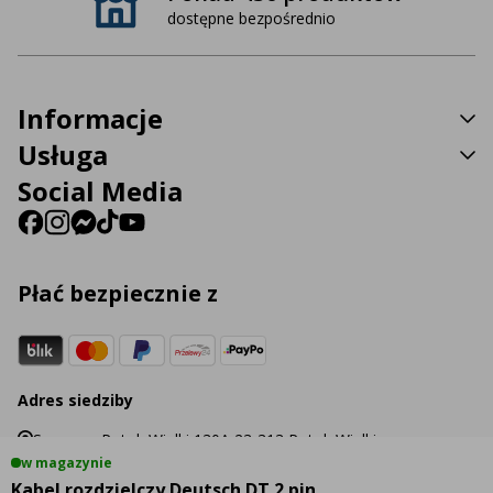
dostępne bezpośrednio
Informacje
Usługa
Social Media
Płać bezpiecznie z
Adres siedziby
Sp. z o.o. Potok Wielki 130A 23-313 Potok Wielki
w magazynie
Kabel rozdzielczy Deutsch DT 2 pin