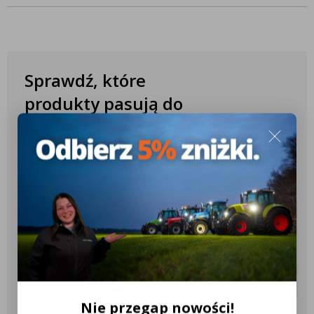
Sprawdź, które
produkty pasują do
Twojego ciągnika
✔️ Ponad 10.000 różnych konfiguracji
✔️ Ponad 2.600 różnych modeli
ciągników
✔️ Ponad 18 różnych marek
ciągników
Nie przegap nowości!