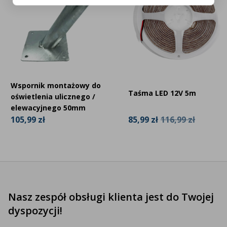
Wspornik montażowy do
Taśma LED 12V 5m
oświetlenia ulicznego /
elewacyjnego 50mm
85,99 zł
116,99 zł
105,99 zł
Nasz zespół obsługi klienta jest do Twojej
dyspozycji!