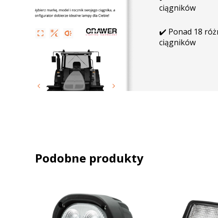
ciągników
✔️ Ponad 18 ró
ciągników
Podobne produkty