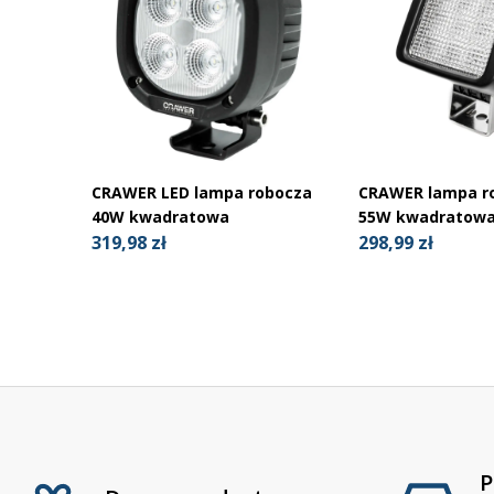
CRAWER LED lampa robocza
CRAWER lampa r
40W kwadratowa
55W kwadratowa 
319,98 zł
298,99 zł
P