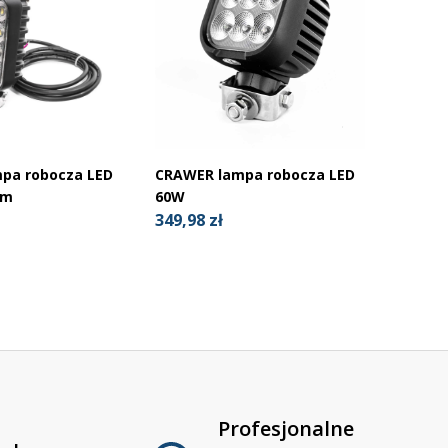
pa robocza LED
CRAWER lampa robocza LED
2m
60W
349,98 zł
Profesjonalne