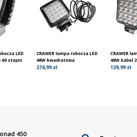
obocza LED
CRAWER lampa robocza LED
CRAWER lam
60 stopni
48W kwadratowa
48W kabel 
274,99 zł
129,99 zł
onad 450