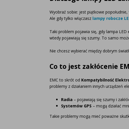
Wyobraź sobie: jest piątkowe popołudnie, 
Ale gdy tylko włączasz
lampy robocze L
Taki problem pojawia się, gdy lampa LED em
wtedy pojawiają się szumy. To samo może 
Nie chcesz wybierać między dobrym świat
Co to jest zakłócenie E
EMC to skrót od
Kompatybilność Elekt
problemy z działaniem innych urządzeń ele
Radia
– pojawiają się szumy i zakłó
Systemów GPS
– mogą działać mni
Takie problemy mogą mieć poważne skutki