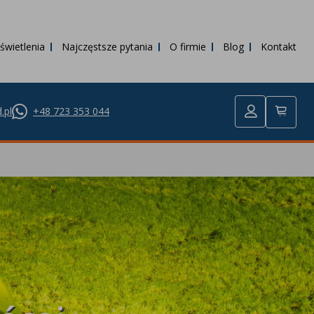
świetlenia
Najczęstsze pytania
O firmie
Blog
Kontakt
.pl
+48 723 353 044