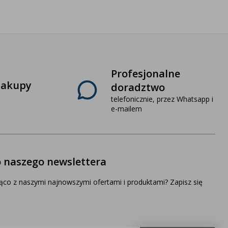
Profesjonalne
zakupy
doradztwo
telefonicznie, przez Whatsapp i
e-mailem
o naszego newslettera
ąco z naszymi najnowszymi ofertami i produktami? Zapisz się