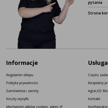
pytania
Strona ko
Informacje
Usługa
Regulamin sklepu
Często zada
Polityka prywatności
Bezpłatny pr
Zamówienia i zwroty
AgraLED Bl
Koszty wysyłki
Kontakt
Mechanizm plików cookies, adres IP
Konfigurato