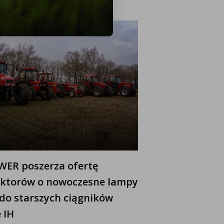
ER poszerza ofertę
ektorów o nowoczesne lampy
do starszych ciągników
 IH