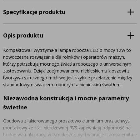
Specyfikacje produktu
Opis produktu
Kompaktowa i wytrzymała lampa robocza LED o mocy 12W to
nowoczesne rozwiązanie dla rolników i operatorów maszyn,
którzy potrzebują mocnego światła roboczego o uniwersalnym
zastosowaniu. Dzięki zdejmowanemu niebieskiemu kloszowi z
tworzywa sztucznego możliwe jest szybkie przełączenie między
standardowym światłem roboczym a niebieskim światłem.
Niezawodna konstrukcja i mocne parametry
świetlne
Obudowa z lakierowanego proszkowo aluminium oraz uchwyt
montażowy ze stali nierdzewnej RVS zapewniają odporność na
trudne warunki pracy, w tym deszcz, pył i wibracje. Lampa emituje