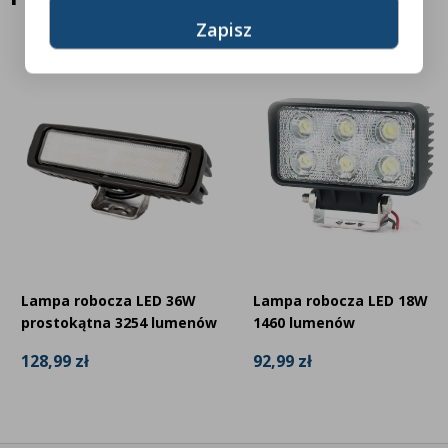
Lampa robocza LED 36W
Lampa robocza LED 18W
prostokątna 3254 lumenów
1460 lumenów
128,99 zł
92,99 zł