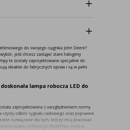
etleniowego do swojego ciągnika John Deere?
bór, jeśli chcesz zastąpić stare halogeny
mpy te zostały zaprojektowane specjalnie do
sują idealnie do fabrycznych opraw i są w pełni
– doskonała lampa robocza LED do
ostała zaprojektowana z uwzględnieniem normy
ia czysty odbiór sygnału radiowego oraz poprawne
dealne rozwiązanie dla tych, którzy chcą pracować
 zastosowaniu technologii Plug&Play, montaż