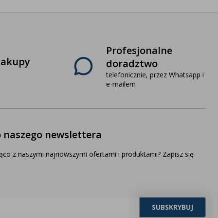
Profesjonalne
zakupy
doradztwo
telefonicznie, przez Whatsapp i
e-mailem
o naszego newslettera
ąco z naszymi najnowszymi ofertami i produktami? Zapisz się