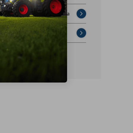
Najczęściej zadawane pytania
Skontaktuj się z nami