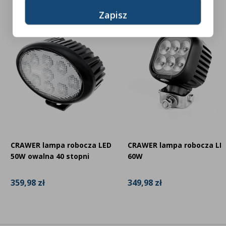
CRAWER lampa robocza LED
CRAWER lampa robocza LE
50W owalna 40 stopni
60W
359,98 zł
349,98 zł