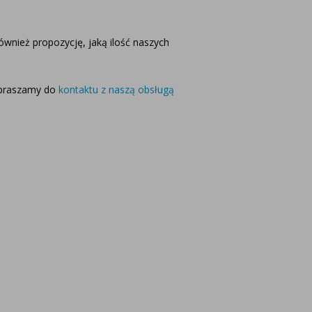
wnież propozycję, jaką ilość naszych
apraszamy do
kontaktu z naszą obsługą