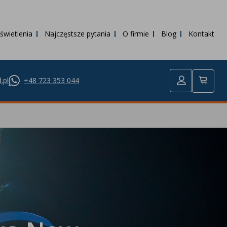
świetlenia
Najczęstsze pytania
O firmie
Blog
Kontakt
.pl
+48 723 353 044