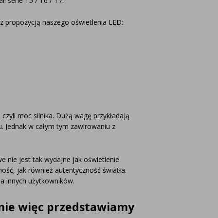
i serie T5 / T6 / T7.
 z propozycją naszego oświetlenia LED:
 czyli moc silnika. Dużą wagę przykładają
su. Jednak w całym tym zawirowaniu z
nie jest tak wydajne jak oświetlenie
sność, jak również autentyczność światła.
pia innych użytkowników.
anie więc przedstawiamy