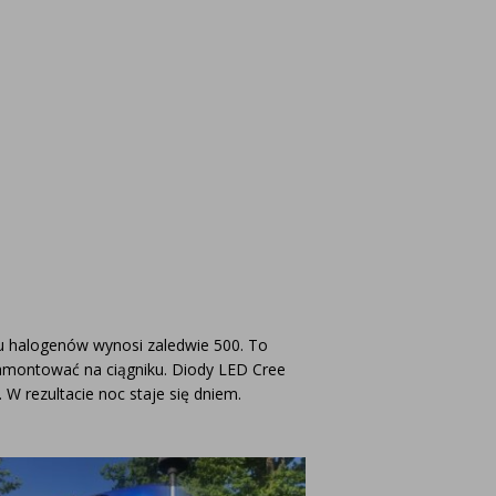
u halogenów wynosi zaledwie 500. To
zamontować na ciągniku. Diody LED Cree
W rezultacie noc staje się dniem.