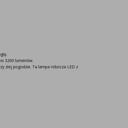
gię.
osi 3200 lumenów.
zy złej pogodzie. Ta lampa robocza LED z