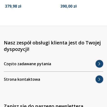
379,98 zł
390,00 zł
Nasz zespół obsługi klienta jest do Twojej
dyspozycji!
Często zadawane pytania
Strona kontaktowa
Zapisz się do naszego newslettera