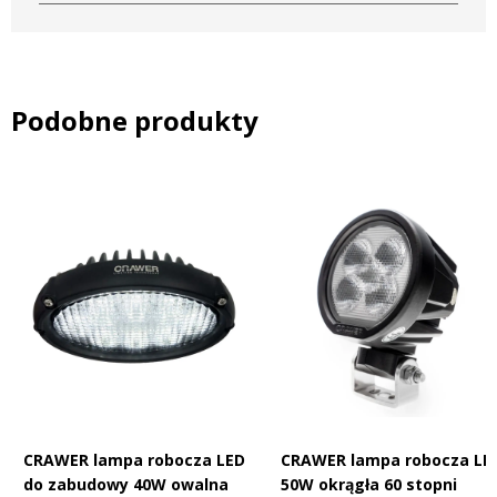
Podobne produkty
CRAWER lampa robocza LED
CRAWER lampa robocza LE
do zabudowy 40W owalna
50W okrągła 60 stopni