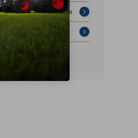
Najczęściej zadawane pytania
Skontaktuj się z nami