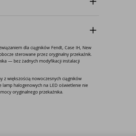
związaniem dla ciągników Fendt, Case IH, New
obocze sterowane przez oryginalny przekaźnik.
ika — bez żadnych modyfikacji instalacji
lny z większością nowoczesnych ciągników
e lamp halogenowych na LED oświetlenie nie
 mocy oryginalnego przekaźnika.