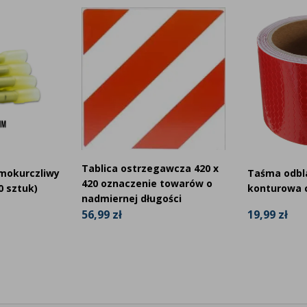
Tablica ostrzegawcza 420 x
rmokurczliwy
Taśma odb
420 oznaczenie towarów o
 sztuk)
konturowa 
nadmiernej długości
19,99 zł
56,99 zł