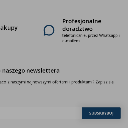
Profesjonalne
zakupy
doradztwo
telefonicznie, przez Whatsapp i
e-mailem
o naszego newslettera
ąco z naszymi najnowszymi ofertami i produktami? Zapisz się