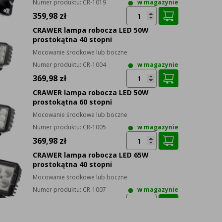
Numer produktu:
CR-1019
w magazynie
359,98 zł
CRAWER lampa robocza LED 50W
prostokątna 40 stopni
Mocowanie środkowe lub boczne
Numer produktu:
CR-1004
w magazynie
369,98 zł
CRAWER lampa robocza LED 50W
prostokątna 60 stopni
Mocowanie środkowe lub boczne
Numer produktu:
CR-1005
w magazynie
369,98 zł
CRAWER lampa robocza LED 65W
prostokątna 40 stopni
Mocowanie środkowe lub boczne
Numer produktu:
CR-1007
w magazynie
379,98 zł
CRAWER lampa robocza LED 65W