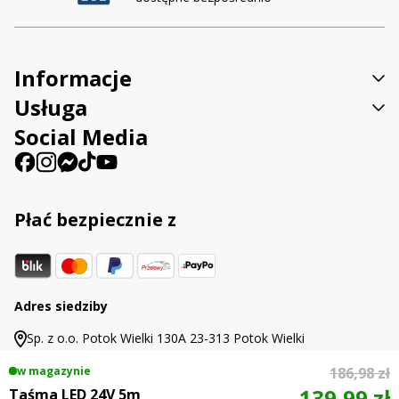
Informacje
Usługa
Social Media
Płać bezpiecznie z
Adres siedziby
Sp. z o.o. Potok Wielki 130A 23-313 Potok Wielki
w magazynie
186,98 zł
139,99 zł
Taśma LED 24V 5m