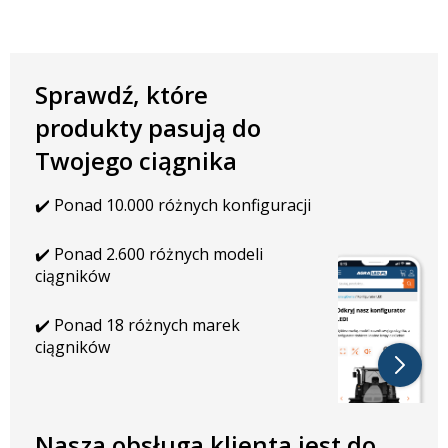
Sprawdź, które
produkty pasują do
Twojego ciągnika
✔️ Ponad 10.000 różnych konfiguracji
✔️ Ponad 2.600 różnych modeli
ciągników
✔️ Ponad 18 różnych marek
ciągników
Nasza obsługa klienta jest do