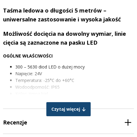
Taśma ledowa o długości 5 metrów –
uniwersalne zastosowanie i wysoka jakość
Możliwość docięcia na dowolny wymiar, linie
cięcia są zaznaczone na pasku LED
OGÓLNE WŁAŚCIWOŚCI
300 – 5630 diod LED o dużej mocy
Napięcie: 24V
Temperatura: -25°C do +60°C
Wodoodporność: IP65
Kolor: zimna biel
Czytaj więcej
Recenzje