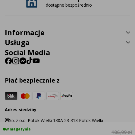
dostępne bezpośrednio
Informacje
Usługa
Social Media
Płać bezpiecznie z
Adres siedziby
Sp. z o.o. Potok Wielki 130A 23-313 Potok Wielki
w magazynie
106,99 zł