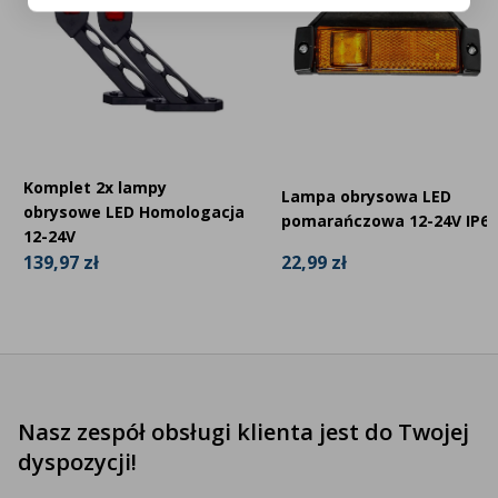
Komplet 2x lampy
Lampa obrysowa LED
obrysowe LED Homologacja
pomarańczowa 12-24V IP68
12-24V
22,99 zł
139,97 zł
Nasz zespół obsługi klienta jest do Twojej
dyspozycji!