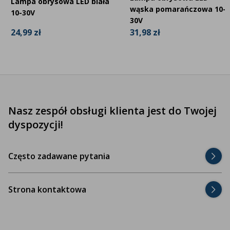
Lampa obrysowa LED biała
wąska pomarańczowa 10-
10-30V
30V
24,99 zł
31,98 zł
Nasz zespół obsługi klienta jest do Twojej
dyspozycji!
Często zadawane pytania
Strona kontaktowa