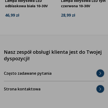
Lampa obrysowa LED
Lampa obrysowa LED tylna
odblaskowa biała 10-30V
czerwona 10-30V
46,99 zł
28,99 zł
Nasz zespół obsługi klienta jest do Twojej
dyspozycji!
Często zadawane pytania
Strona kontaktowa