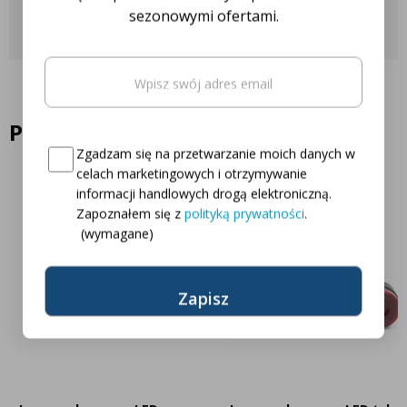
Skontaktuj się z nami
sezonowymi ofertami.
Email
(wymagane)
Oto Twój kod zniżkowy na
5% rabatu
Podobne produkty
Consent
(wymagane)
Zgadzam się na przetwarzanie moich danych w
celach marketingowych i otrzymywanie
informacji handlowych drogą elektroniczną.
Zapoznałem się z
polityką prywatności
.
(wymagane)