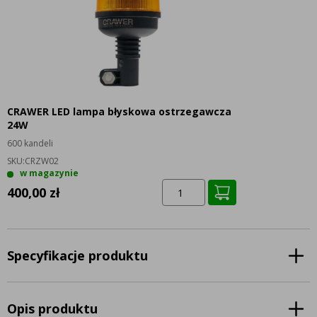
CRAWER LED lampa błyskowa ostrzegawcza
24W
600 kandeli
SKU:
CRZW02
w magazynie
400,00 zł
Specyfikacje produktu
Opis produktu