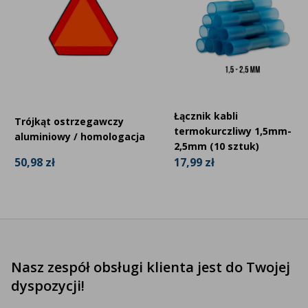
Łącznik kabli
Trójkąt ostrzegawczy
termokurczliwy 1,5mm-
aluminiowy / homologacja
2,5mm (10 sztuk)
50,98 zł
17,99 zł
Nasz zespół obsługi klienta jest do Twojej
dyspozycji!