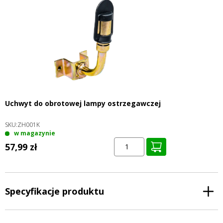
Uchwyt do obrotowej lampy ostrzegawczej
SKU:
ZH001K
w magazynie
57,99 zł
Specyfikacje produktu