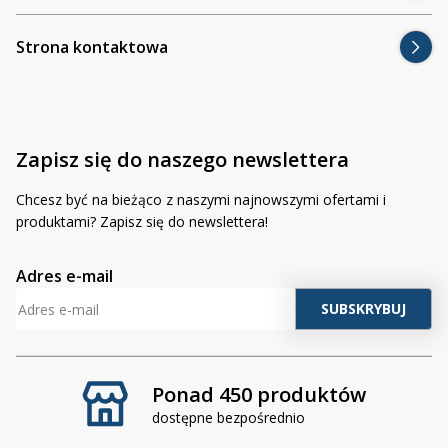
Strona kontaktowa
Zapisz się do naszego newslettera
Chcesz być na bieżąco z naszymi najnowszymi ofertami i
produktami? Zapisz się do newslettera!
Adres e-mail
Ponad 450 produktów
dostępne bezpośrednio