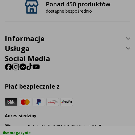
Ponad 450 produktów
dostępne bezpośrednio
Informacje
Usługa
Social Media
Płać bezpiecznie z
Adres siedziby
Sp. z o.o. Potok Wielki 130A 23-313 Potok Wielki
w magazynie