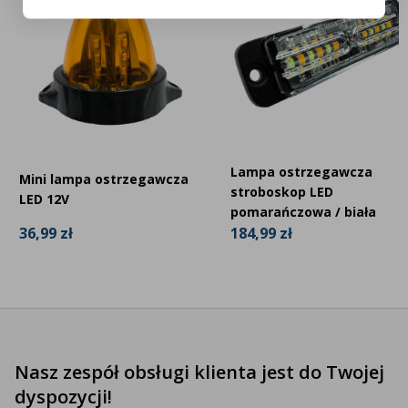
Lampa ostrzegawcza
Mini lampa ostrzegawcza
stroboskop LED
LED 12V
pomarańczowa / biała
36,99 zł
184,99 zł
Nasz zespół obsługi klienta jest do Twojej
dyspozycji!