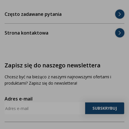
Często zadawane pytania
Strona kontaktowa
Zapisz się do naszego newslettera
Chcesz być na bieżąco z naszymi najnowszymi ofertami i
produktami? Zapisz się do newslettera!
Adres e-mail