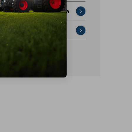
Najczęściej zadawane pytania
Skontaktuj się z nami