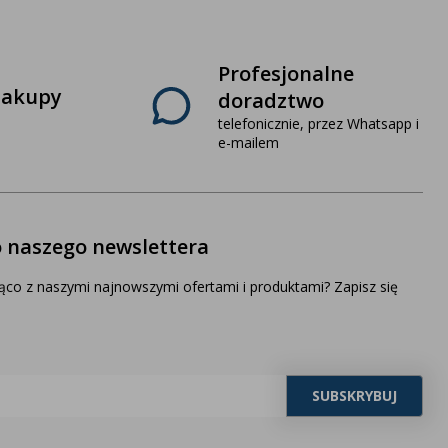
Profesjonalne
zakupy
doradztwo
telefonicznie, przez Whatsapp i
e-mailem
o naszego newslettera
ąco z naszymi najnowszymi ofertami i produktami? Zapisz się