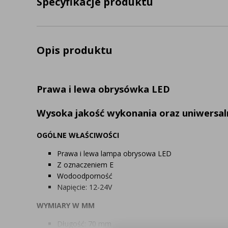
Specyfikacje produktu
Opis produktu
Prawa i lewa obrysówka LED
Wysoka jakość wykonania oraz uniwersa
OGÓLNE WŁAŚCIWOŚCI
Prawa i lewa lampa obrysowa LED
Z oznaczeniem E
Wodoodporność
Napięcie: 12-24V
WYMIARY W MM
Długość: 70 mm