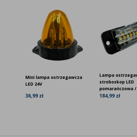
Lampa ostrzega
Mini lampa ostrzegawcza
 Kabel
stroboskop LED
LED 24V
pomarańczowa /
36,99 zł
184,99 zł