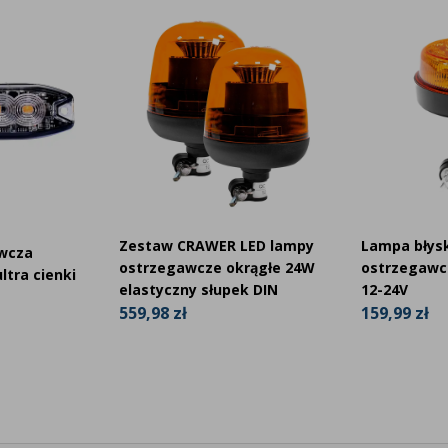
Zestaw CRAWER LED lampy
Lampa błys
wcza
ostrzegawcze okrągłe 24W
ostrzegawc
ltra cienki
elastyczny słupek DIN
12-24V
559,98 zł
159,99 zł