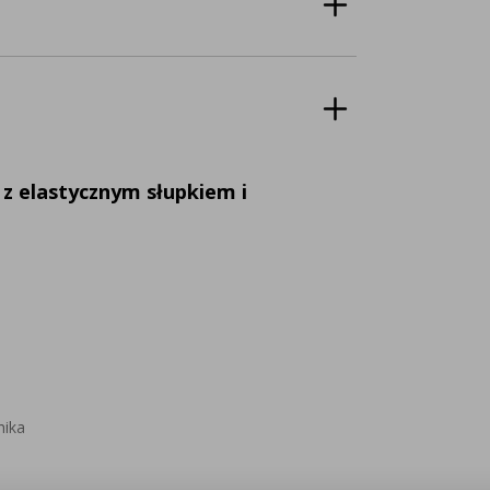
 elastycznym słupkiem i
nika