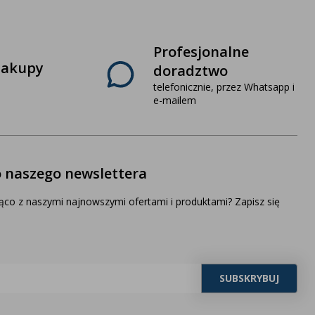
Profesjonalne
zakupy
doradztwo
telefonicznie, przez Whatsapp i
e-mailem
o naszego newslettera
ąco z naszymi najnowszymi ofertami i produktami? Zapisz się