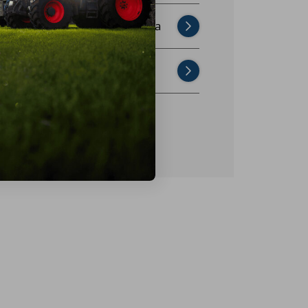
Najczęściej zadawane pytania
Skontaktuj się z nami