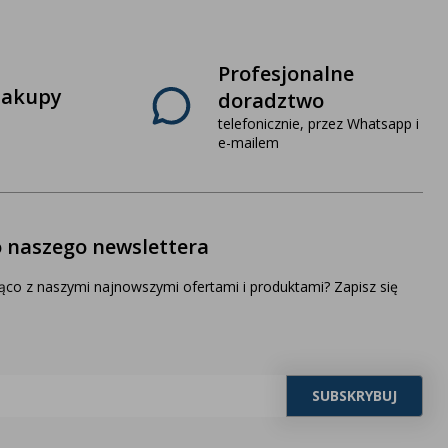
Profesjonalne
zakupy
doradztwo
telefonicznie, przez Whatsapp i
e-mailem
o naszego newslettera
ąco z naszymi najnowszymi ofertami i produktami? Zapisz się