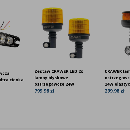
Zestaw CRAWER LED 2x
CRAWER la
wcza
lampy błyskowe
ostrzegawc
ltra cienka
ostrzegawcze 24W
24W elastyc
799,98 zł
299,98 zł