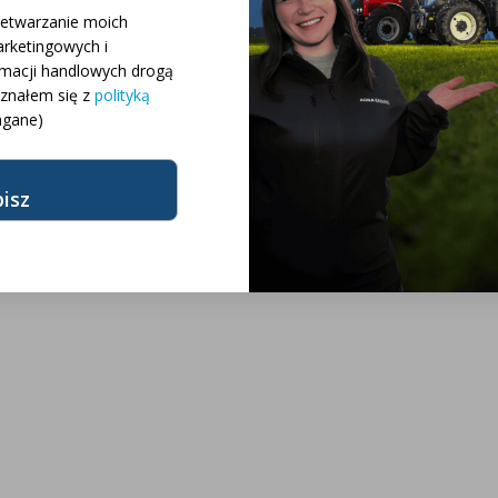
 różnych konfiguracji
zetwarzanie moich
rketingowych i
rmacji handlowych drogą
różnych modeli
oznałem się z
polityką
gane)
żnych marek