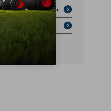
Najczęściej zadawane pytania
Skontaktuj się z nami