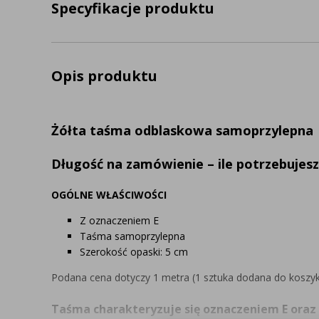
Specyfikacje produktu
Opis produktu
Żółta taśma odblaskowa samoprzylepna
Długość na zamówienie – ile potrzebujesz
OGÓLNE WŁAŚCIWOŚCI
Z oznaczeniem E
Taśma samoprzylepna
Szerokość opaski: 5 cm
Podana cena dotyczy 1 metra (1 sztuka dodana do koszyk
Taśma charakteryzuje się oznaczeniem E oraz