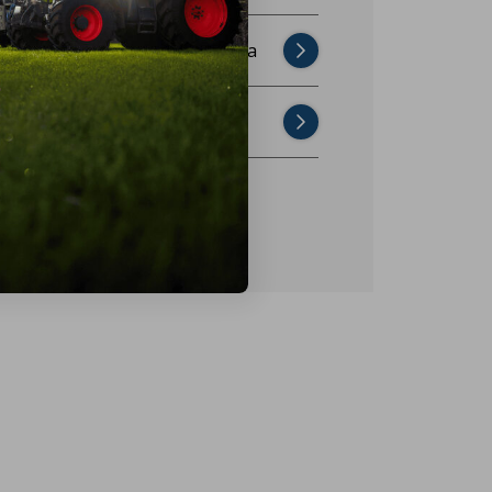
Najczęściej zadawane pytania
Skontaktuj się z nami