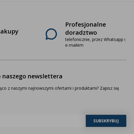
Profesjonalne
zakupy
doradztwo
telefonicznie, przez Whatsapp i
e-mailem
o naszego newslettera
ąco z naszymi najnowszymi ofertami i produktami? Zapisz się