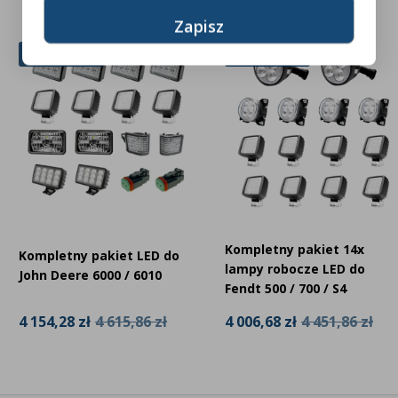
10% Zniżki
10% Zniżki
Kompletny pakiet 14x
Kompletny pakiet LED do
lampy robocze LED do
John Deere 6000 / 6010
Fendt 500 / 700 / S4
4 154,28 zł
4 615,86 zł
4 006,68 zł
4 451,86 zł