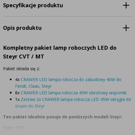
Specyfikacje produktu
Opis produktu
Kompletny pakiet lamp roboczych LED do
Steyr CVT / MT
Pakiet składa się z:
4x
CRAWER LED lampa robocza do zabudowy 40W do
Fendt, Claas, Steyr
8x
CRAWER LED lampa robocza 45W obrotowy wspornik
1x
Zestaw 2x CRAWER lampa robocza LED 45W okrągła 60
stopni do Steyr
Ten pakiet idealnie pasuje do poniższych modeli Steyr:
Steyr CVT