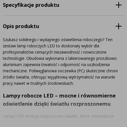
Specyfikacje produktu
Opis produktu
Szukasz solidnego i wydajnego oświetlenia roboczego? Ten
zestaw lamp roboczych LED to doskonały wybór dla
profesjonalistów ceniących niezawodność i nowoczesne
technologie. Obudowa wykonana z lakierowanego proszkowo
aluminium zapewnia trwałość i odporność na uszkodzenia
mechaniczne. Poliwęglanowa soczewka (PC) skutecznie chroni
źródło światła, oferując wyjątkową wytrzymałość na warunki
pracy nawet w trudnych środowiskach.
Lampy robocze LED – mocne i równomierne
oświetlenie dzięki światłu rozproszonemu
Lampy LED emitują rozproszone światło, które minimalizuje
ostre cienie i zapewnia jednolite oświetlenie dużych powierzchni.