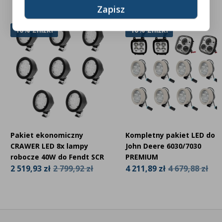
10% Zniżki
10% Zniżki
Pakiet ekonomiczny
Kompletny pakiet LED do
CRAWER LED 8x lampy
John Deere 6030/7030
robocze 40W do Fendt SCR
PREMIUM
2 519,93 zł
2 799,92 zł
4 211,89 zł
4 679,88 zł