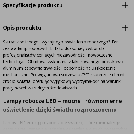
Specyfikacje produktu
Opis produktu
Szukasz solidnego i wydajnego oświetlenia roboczego? Ten
zestaw lamp roboczych LED to doskonały wybór dla
profesjonalistów ceniących niezawodność i nowoczesne
technologie. Obudowa wykonana z lakierowanego proszkowo
aluminium zapewnia trwałość i odporność na uszkodzenia
mechaniczne. Poliwęglanowa soczewka (PC) skutecznie chroni
źródło światła, oferując wyjątkową wytrzymałość na warunki
pracy nawet w trudnych środowiskach.
Lampy robocze LED – mocne i równomierne
oświetlenie dzięki światłu rozproszonemu
Lampy LED emitują rozproszone światło, które minimalizuje
ostre cienie i zapewnia jednolite oświetlenie dużych powierzchni.