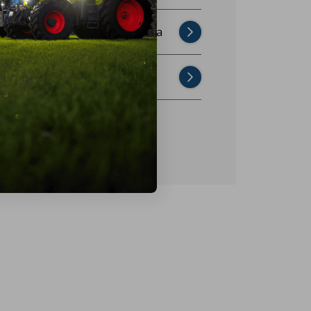
Najczęściej zadawane pytania
Skontaktuj się z nami