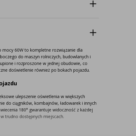
 mocy 60W to kompletne rozwiązanie dla
oboczego do maszyn rolniczych, budowlanych i
kupione i rozproszone w jednej obudowie, co
czne doświetlenie również po bokach pojazdu.
ojazdu
leksowe ulepszenie oświetlenia w większych
ie do ciągników, kombajnów, ładowarek i innych
wiecenia 180° gwarantuje widoczność z każdej
 w trudno dostępnych miejscach.