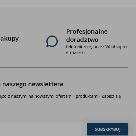
Profesjonalne
zakupy
doradztwo
telefonicznie, przez Whatsapp i
e-mailem
o naszego newslettera
ąco z naszymi najnowszymi ofertami i produktami? Zapisz się