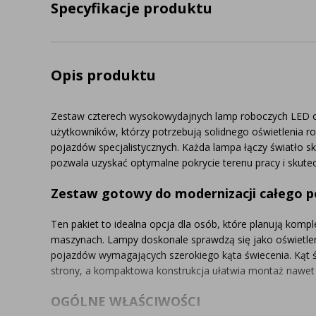
Specyfikacje produktu
Opis produktu
Zestaw czterech wysokowydajnych lamp roboczych LED o
użytkowników, którzy potrzebują solidnego oświetlenia r
pojazdów specjalistycznych. Każda lampa łączy światło s
pozwala uzyskać optymalne pokrycie terenu pracy i skute
Zestaw gotowy do modernizacji całego p
Ten pakiet to idealna opcja dla osób, które planują komp
maszynach. Lampy doskonale sprawdzą się jako oświetlen
pojazdów wymagających szerokiego kąta świecenia. Kąt ś
strony, a kompaktowa konstrukcja ułatwia montaż nawet
OGÓLNE WŁAŚCIWOŚCI