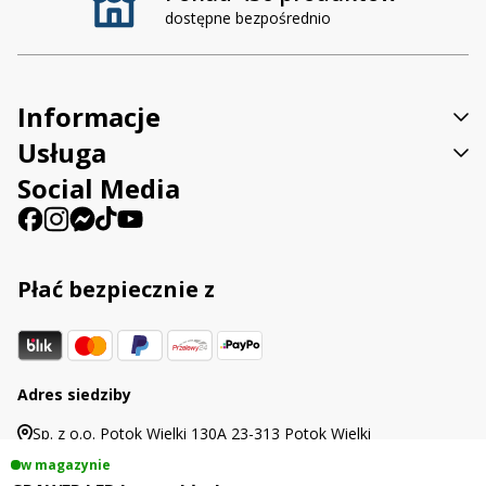
dostępne bezpośrednio
Informacje
Usługa
Social Media
Płać bezpiecznie z
Adres siedziby
Sp. z o.o. Potok Wielki 130A 23-313 Potok Wielki
w magazynie