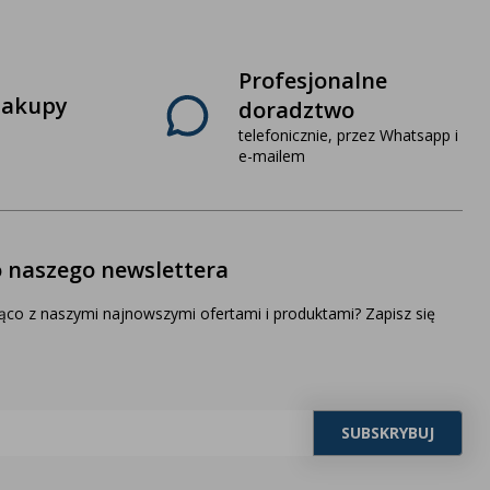
Profesjonalne
zakupy
doradztwo
telefonicznie, przez Whatsapp i
e-mailem
o naszego newslettera
ąco z naszymi najnowszymi ofertami i produktami? Zapisz się