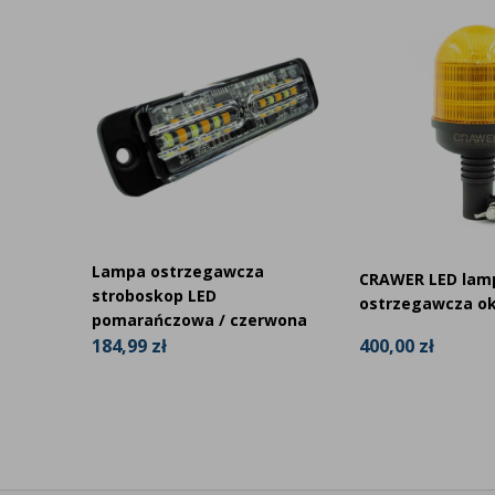
Lampa ostrzegawcza
łyskowa
CRAWER LED lam
stroboskop LED
ostrzegawcza ok
pomarańczowa / czerwona
400,00 zł
184,99 zł