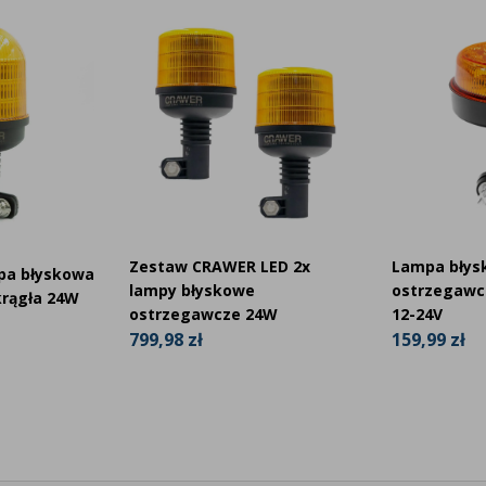
Zestaw CRAWER LED 2x
Lampa błys
pa błyskowa
lampy błyskowe
ostrzegawc
rągła 24W
ostrzegawcze 24W
12-24V
799,98 zł
159,99 zł