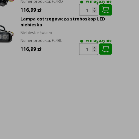
Numer produktu:
FL4RO
w magazynie
116,99 zł
Lampa ostrzegawcza stroboskop LED
niebieska
Niebieskie światło
Numer produktu:
FL4BL
w magazynie
116,99 zł