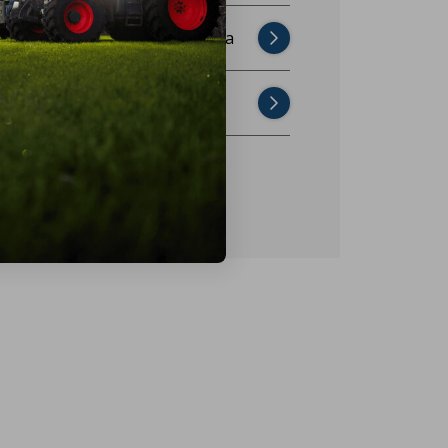
Najczęściej zadawane pytania
Skontaktuj się z nami