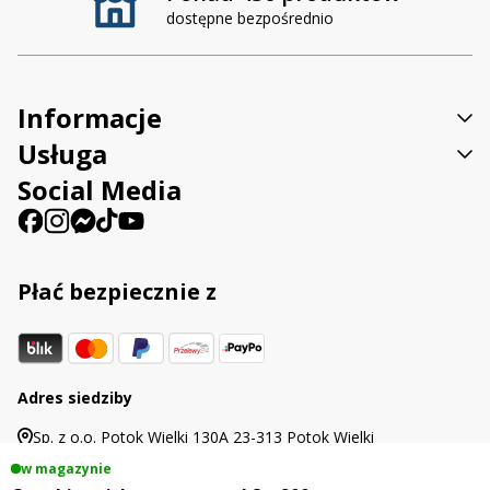
dostępne bezpośrednio
Informacje
Usługa
Social Media
Płać bezpiecznie z
Adres siedziby
Sp. z o.o. Potok Wielki 130A 23-313 Potok Wielki
w magazynie