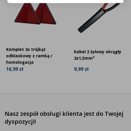
Komplet 2x trójkąt
Kabel 2 żyłowy okrągły
odblaskowy z ramką /
2x1,5mm²
homologacja
9,99 zł
16,99 zł
Nasz zespół obsługi klienta jest do Twojej
dyspozycji!