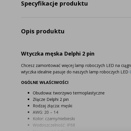
Specyfikacje produktu
Opis produktu
Wtyczka męska Delphi 2 pin
Chcesz zamontować więcej lamp roboczych LED na ciągnik
wtyczka idealnie pasuje do naszych lamp roboczych LED
OGÓLNE WŁAŚCIWOŚCI
Obudowa: tworzywo termoplastyczne
Złącze Delphi 2 pin
Rodzaj złącza: męski
AWG: 20 – 14
Kolor: czarny/niebieski
Wodoszczelność: IP68