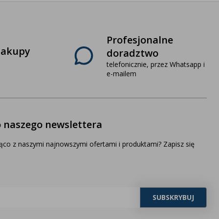
Profesjonalne
zakupy
doradztwo
telefonicznie, przez Whatsapp i
e-mailem
o naszego newslettera
ąco z naszymi najnowszymi ofertami i produktami? Zapisz się