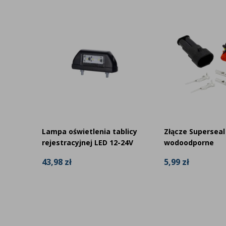
atowa
Lampa oświetlenia tablicy
Złącze Superseal 
rejestracyjnej LED 12-24V
wodoodporne
43,98 zł
5,99 zł