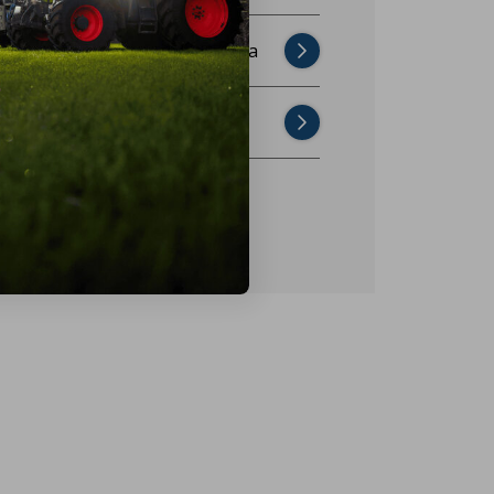
Najczęściej zadawane pytania
Skontaktuj się z nami