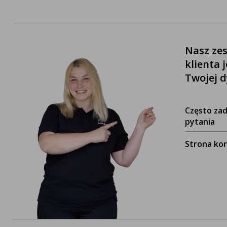
Nasz zes
klienta 
Twojej d
Często za
pytania
Strona ko