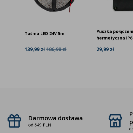
Puszka połączen
Taśma LED 24V 5m
hermetyczna IP6
139,99 zł
186,98 zł
29,99 zł
P
Darmowa dostawa
p
od 649 PLN
d