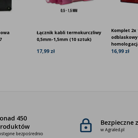
Komplet 2x 
iowa
Łącznik kabli termokurczliwy
odblaskowy 
7
0,5mm-1,5mm (10 sztuk)
homologacj
17,99 zł
16,99 zł
onad 450
Bezpieczne 
roduktów
w Agraled.pl
ostępne bezpośrednio