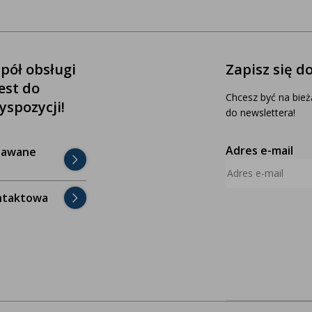
pół obsługi
Zapisz się d
jest do
Chcesz być na bież
yspozycji!
do newslettera!
Adres e-mail
dawane
ntaktowa