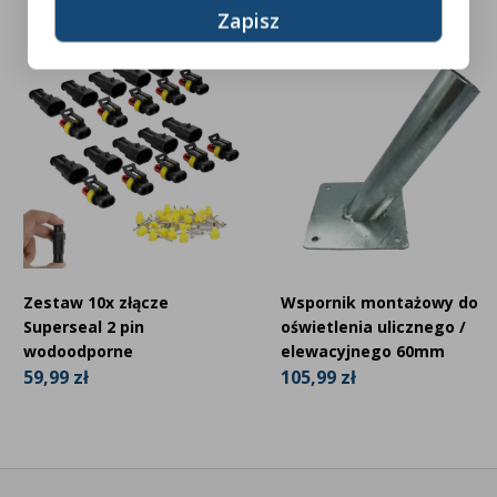
Zestaw 10x złącze
Wspornik montażowy do
Superseal 2 pin
oświetlenia ulicznego /
wodoodporne
elewacyjnego 60mm
59,99 zł
105,99 zł