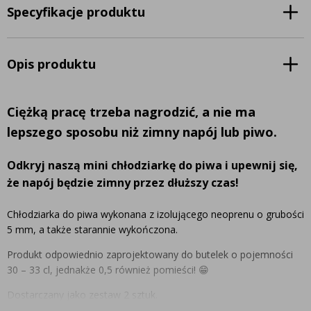
Specyfikacje produktu
Opis produktu
Ciężką pracę trzeba nagrodzić, a nie ma
lepszego sposobu niż zimny napój lub piwo.
Odkryj naszą mini chłodziarkę do piwa i upewnij się,
że napój będzie zimny przez dłuższy czas!
Chłodziarka do piwa wykonana z izolującego neoprenu o grubości
5 mm, a także starannie wykończona.
Produkt odpowiednio zaprojektowany do butelek o pojemności
30 – 33 cl, jednakże 0,5 również pomieści! 😁
Dostarczany jako zestaw 2 sztuk.