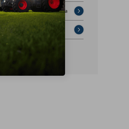
Najczęściej zadawane pytania
Skontaktuj się z nami