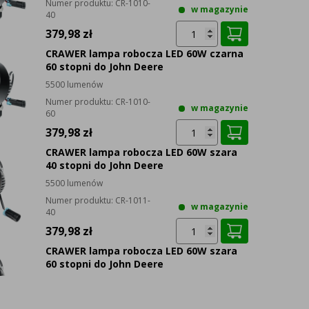
Numer produktu:
CR-1010-
w magazynie
40
379,98 zł
CRAWER lampa robocza LED 60W czarna
60 stopni do John Deere
5500 lumenów
Numer produktu:
CR-1010-
w magazynie
60
379,98 zł
CRAWER lampa robocza LED 60W szara
40 stopni do John Deere
5500 lumenów
Numer produktu:
CR-1011-
w magazynie
40
379,98 zł
CRAWER lampa robocza LED 60W szara
60 stopni do John Deere
5500 lumenów
Numer produktu:
CR-1011-
w magazynie