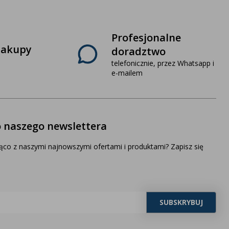
Profesjonalne
zakupy
doradztwo
telefonicznie, przez Whatsapp i
e-mailem
o naszego newslettera
ąco z naszymi najnowszymi ofertami i produktami? Zapisz się