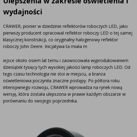
Ulepszenia w zakresie oświetlenia i
wydajności
CRAWER, pionier w dziedzinie reflektorów roboczych LED, jako
pierwszy producent opracował reflektor roboczy LED o tej samej
klasycznej konstrukcji, co oryginalny halogenowy reflektor
roboczy John Deere. Inicjatywa ta miała m
iejsce około osiem lat temu i zaowocowała wyprodukowaniem
dziesiątek tysięcy tych wysokiej jakości lamp roboczych LED. Od
tego czasu technologia nie stoi w miejscu, a branża
oświetleniowa poczyniła znaczne postępy. Po półtora roku
intensywnego rozwoju, CRAWER wprowadza na rynek nową
wersję, która została ulepszona w prawie każdym obszarze w
porównaniu do swojego poprzednika.