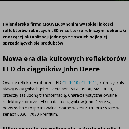
Holenderska firma CRAWER synonim wysokiej jakości
reflektorów roboczych LED w sektorze rolniczym, dokonała
znaczącej aktualizacji jednego ze swoich najlepiej
sprzedających się produktów.
Nowa era dla kultowych reflektorów
LED do ciągników John Deere
Owalne reflektory robocze LED
CR-1010 i CR-1011
, które zyskały
sławę w ciągnikach John Deere serii 6020, 6030, 6M i 7030,
przeszły zasłużoną transformację. Charakterystyczne owalne
reflektory robocze LED na dachu ciągników John Deere są
powszechnie rozpoznawalne: czarne w serii 6020 oraz szare w
seriach 6030 i 7030 Premium.