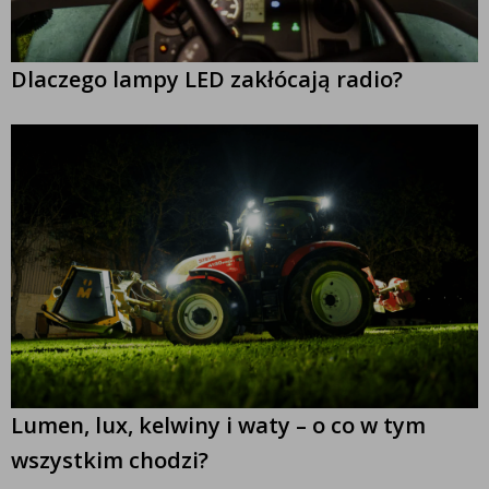
Dlaczego lampy LED zakłócają radio?
Lumen, lux, kelwiny i waty – o co w tym
wszystkim chodzi?