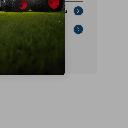
Najczęściej zadawane pytania
Skontaktuj się z nami