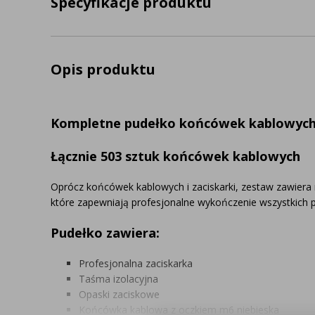
Specyfikacje produktu
Opis produktu
Kompletne pudełko końcówek kablowych 
Łącznie 503 sztuk końcówek kablowych
Oprócz końcówek kablowych i zaciskarki, zestaw zawiera 
które zapewniają profesjonalne wykończenie wszystkich p
Pudełko zawiera:
Profesjonalna zaciskarka
Taśma izolacyjna
Opaski zaciskowe
Końcówka kablowa z oczkiem m6 niebieska