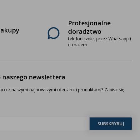
Profesjonalne
zakupy
doradztwo
telefonicznie, przez Whatsapp i
e-mailem
o naszego newslettera
ąco z naszymi najnowszymi ofertami i produktami? Zapisz się