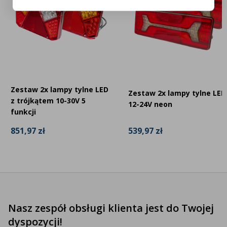
Zestaw 2x lampy tylne LED
Zestaw 2x lampy tylne LED
z trójkątem 10-30V 5
12-24V neon
funkcji
539,97 zł
851,97 zł
Nasz zespół obsługi klienta jest do Twojej
dyspozycji!