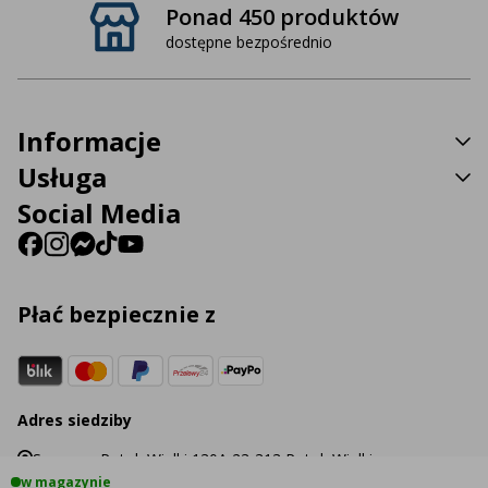
Ponad 450 produktów
dostępne bezpośrednio
Informacje
Usługa
Social Media
Płać bezpiecznie z
Adres siedziby
Sp. z o.o. Potok Wielki 130A 23-313 Potok Wielki
w magazynie