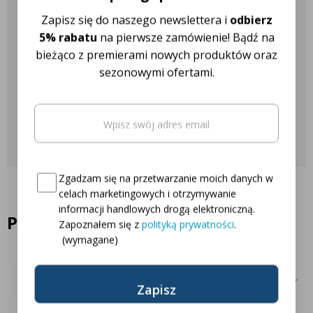
Nasza obsługa klienta jest do
Zapisz się do naszego newslettera i
odbierz
Twojej dyspozycji!
5% rabatu
na pierwsze zamówienie! Bądź na
bieżąco z premierami nowych produktów oraz
sezonowymi ofertami.
Najczęściej zadawane pytania
Email
(wymagane)
Skontaktuj się z nami
Oto Twój kod zniżkowy na
5% rabatu
Consent
(wymagane)
Zgadzam się na przetwarzanie moich danych w
celach marketingowych i otrzymywanie
informacji handlowych drogą elektroniczną.
Podobne produkty
Zapoznałem się z
polityką prywatności
.
(wymagane)
5% Zniżki