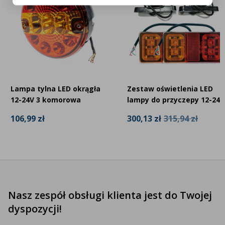
Lampa tylna LED okrągła
Zestaw oświetlenia LED
12-24V 3 komorowa
lampy do przyczepy 12-24V
106,99 zł
300,13 zł
315,94 zł
Nasz zespół obsługi klienta jest do Twojej
dyspozycji!