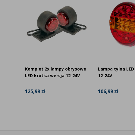
ED do
Komplet 2x lampy obrysowe
Lampa tylna LED
-
LED krótka wersja 12-24V
12-24V
125,99 zł
106,99 zł