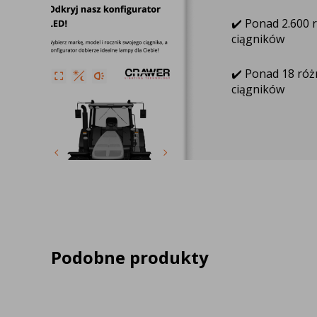
✔️ Ponad 2.600 
ciągników
✔️ Ponad 18 ró
ciągników
Podobne produkty