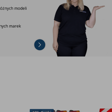
różnych modeli
żnych marek