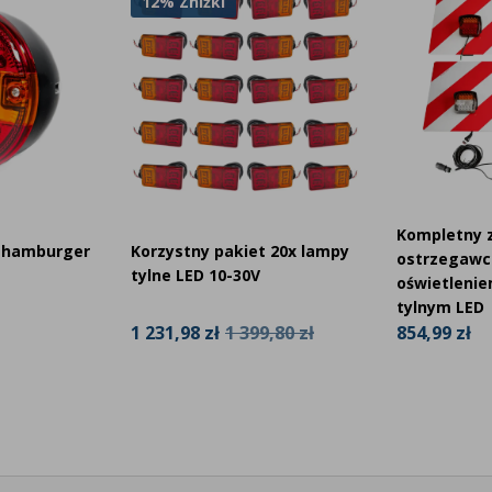
12% Zniżki
Kompletny z
 hamburger
Korzystny pakiet 20x lampy
ostrzegawc
tylne LED 10-30V
oświetlenie
tylnym LED
1 231,98 zł
1 399,80 zł
854,99 zł