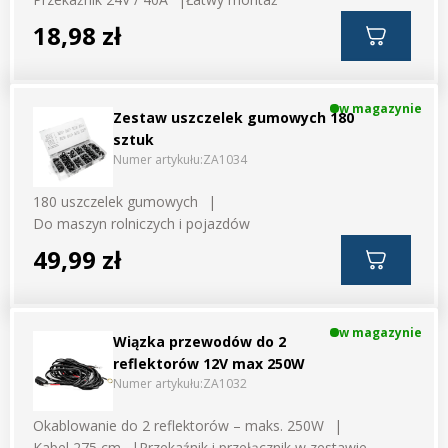
18,98 zł
w magazynie
Zestaw uszczelek gumowych 180
sztuk
Numer artykułu:
ZA1034
180 uszczelek gumowych
Do maszyn rolniczych i pojazdów
49,99 zł
w magazynie
Wiązka przewodów do 2
reflektorów 12V max 250W
Numer artykułu:
ZA1032
Okablowanie do 2 reflektorów – maks. 250W
Kabel 275 cm
Przekaźnik i przełącznik w zestawie