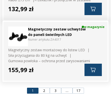
132,99 zł
w magazynie
Magnetyczny zestaw uchwytów
do paneli świetlnych LED
Numer artykułu:
ZA4017
Magnetyczny zestaw montażowy do listew LED
Siła przyciągania do 80 kg na uchwyt
Gumowa powłoka – ochrona przed zarysowaniami
155,99 zł
1
2
3
…
17