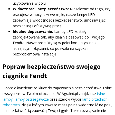
użytkowania w polu.
Widoczność i bezpieczeństwo:
Niezależnie od tego, czy
pracujesz w nocy, czy we mgle, nasze lampy LED
zapewniają widoczność i bezpieczeństwo, umożliwiając
bezpieczną i efektywną pracę.
Idealne dopasowanie:
Lampy LED zostały
zaprojektowane tak, aby idealnie pasować do Twojego
Fendta. Nasze produkty są w pełni kompatybilne z
istniejącymi złączami, co pozwala na szybką i
bezproblemową instalację.
Popraw bezpieczeństwo swojego
ciągnika Fendt
Dobre oświetlenie to klucz do zapewnienia bezpieczeństwa Tobie
i wszystkim w Twoim otoczeniu. W Agraled.pl znajdziesz
tylne
lampy
,
lampy ostrzegawcze
oraz szeroki wybór
lamp przednich
i
roboczych
, dzięki którym zawsze masz pełną widoczność na polu,
a inni z łatwością zauważą Twój ciągnik. Takie rozwiązanie nie