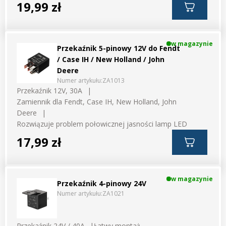
19,99 zł
w magazynie
Przekaźnik 5-pinowy 12V do Fendt
/ Case IH / New Holland / John
Deere
Numer artykułu:
ZA1013
Przekaźnik 12V, 30A
Zamiennik dla Fendt, Case IH, New Holland, John
Deere
Rozwiązuje problem połowicznej jasności lamp LED
17,99 zł
w magazynie
Przekaźnik 4-pinowy 24V
Numer artykułu:
ZA1021
Przekaźnik 24V / 40A
Łatwy montaż